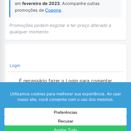
em
fevereiro de 2023
. Acompanhe outras
promoções de
Cupons
.
Promoções podem esgotar e ter preço alterado a
qualquer momento
Login
É necessário fazer o Login para comentar
0
COMENTÁRIOS