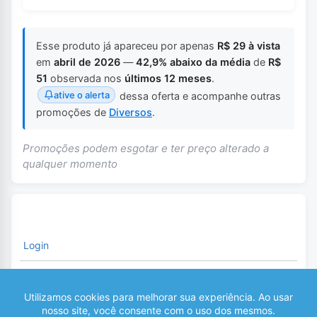
Esse produto já apareceu por apenas
R$ 29 à vista
em
abril de 2026
—
42,9% abaixo da média
de
R$
51
observada nos
últimos 12 meses
.
ative o alerta
dessa oferta e acompanhe outras
promoções de
Diversos
.
Promoções podem esgotar e ter preço alterado a
qualquer momento
Login
É necessário fazer o Login para comentar