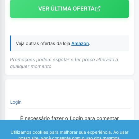
VER ÚLTIMA OFERTA
Veja outras ofertas da loja
Amazon
.
Promoções podem esgotar e ter preço alterado a
qualquer momento
Login
É necessário fazer o Login para comentar
0
COMENTÁRIOS