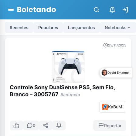
Boletando
$
Recentes
Populares
Lançamentos
Notebooks
23/11/2023
David Emanoell
Controle Sony DualSense PS5, Sem Fio,
Branco – 3005767
#anúncio
KaBuM!
Reportar
0