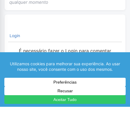
qualquer momento
Login
É necessário fazer o Login para comentar
0
COMENTÁRIOS