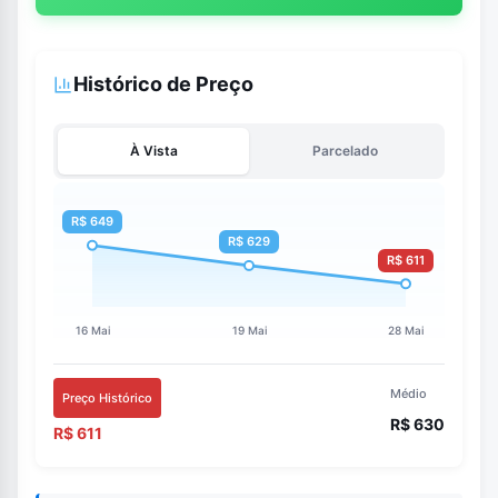
Histórico de Preço
À Vista
Parcelado
Médio
Preço Histórico
R$ 630
R$ 611