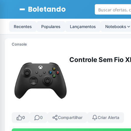
Boletando
Recentes
Populares
Lançamentos
Notebooks
Console
Controle Sem Fio X
0
0
Compartilhar
Criar Alerta