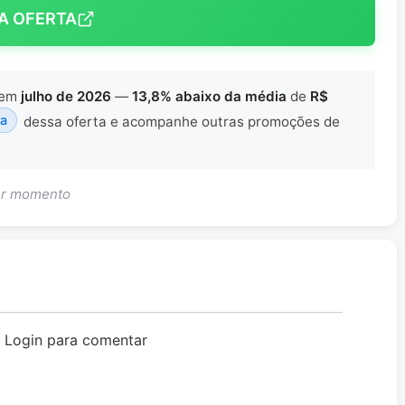
A OFERTA
em
julho de 2026
—
13,8% abaixo da média
de
R$
ta
dessa oferta e acompanhe outras promoções de
uer momento
o Login para comentar