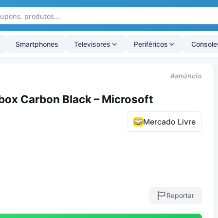
Smartphones
Televisores
Periféricos
Console
#anúncio
box Carbon Black – Microsoft
Mercado Livre
Reportar