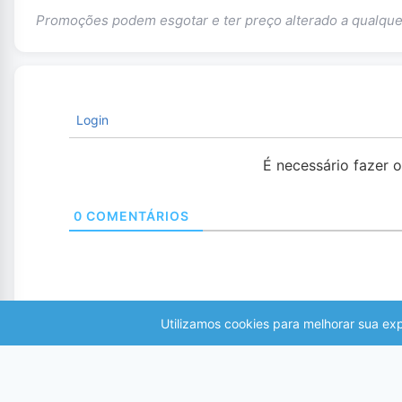
Promoções podem esgotar e ter preço alterado a qualq
Login
É necessário fazer 
0
COMENTÁRIOS