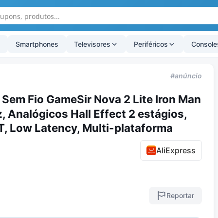
Smartphones
Televisores
Periféricos
Console
#anúncio
 Sem Fio GameSir Nova 2 Lite Iron Man
 Analógicos Hall Effect 2 estágios,
, Low Latency, Multi-plataforma
AliExpress
Reportar