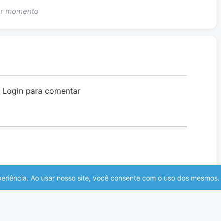
uer momento
o Login para comentar