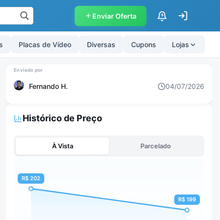
Enviar Oferta
$
s
Placas de Vídeo
Diversas
Cupons
Lojas
Fernando H.
04/07/2026
Histórico de Preço
À Vista
Parcelado