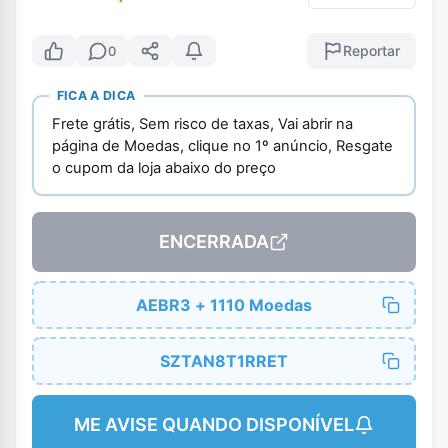
Reportar
0
FICA A DICA
Frete grátis, Sem risco de taxas, Vai abrir na
página de Moedas, clique no 1º anúncio, Resgate
o cupom da loja abaixo do preço
ENCERRADA
AEBR3 + 1110 Moedas
SZTAN8T1RRET
ME AVISE QUANDO DISPONÍVEL