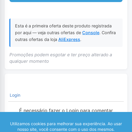
Esta é a primeira oferta deste produto registrada
por aqui — veja outras ofertas de
Console
. Confira
outras ofertas da loja
AliExpress
.
Promoções podem esgotar e ter preço alterado a
qualquer momento
Login
É necessário fazer o Login para comentar
0
COMENTÁRIOS