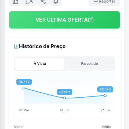
Reportar
0
VER ÚLTIMA OFERTA
Histórico de Preço
À Vista
Parcelado
Menor
Médio