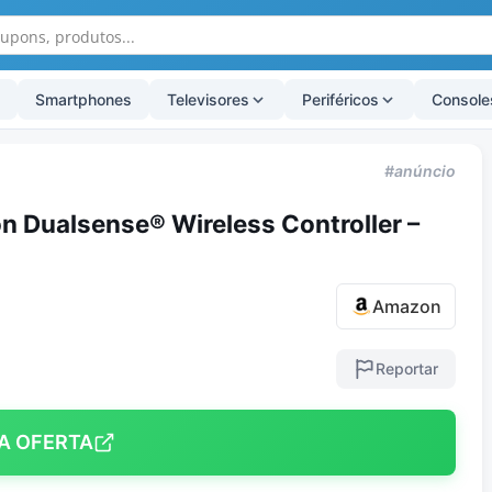
Smartphones
Televisores
Periféricos
Console
#anúncio
on Dualsense® Wireless Controller –
Amazon
Reportar
A OFERTA