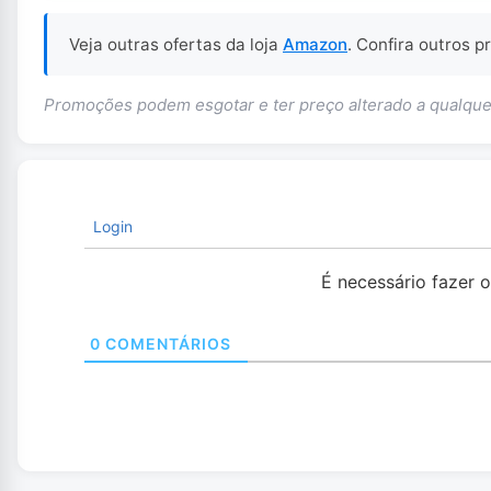
Veja outras ofertas da loja
Amazon
. Confira outros 
Promoções podem esgotar e ter preço alterado a qualq
Login
É necessário fazer 
0
COMENTÁRIOS