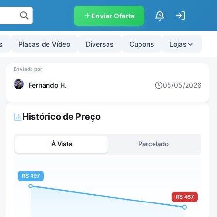
Enviar Oferta
$
s
Placas de Vídeo
Diversas
Cupons
Lojas
Fernando H.
05/05/2026
Histórico de Preço
À Vista
Parcelado