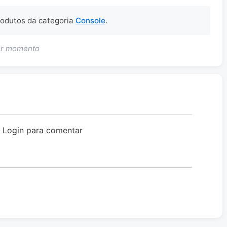
produtos da categoria
Console
.
uer momento
o Login para comentar