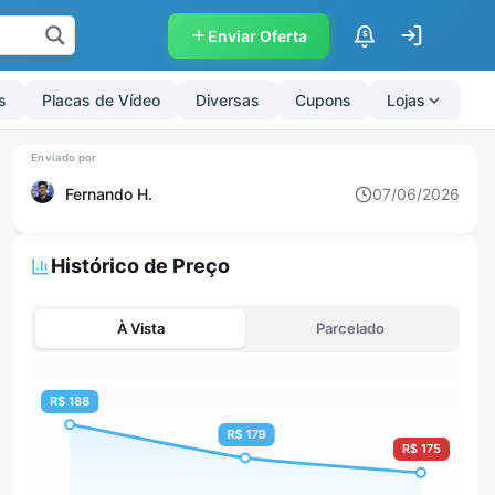
Enviar Oferta
$
s
Placas de Vídeo
Diversas
Cupons
Lojas
Fernando H.
07/06/2026
Histórico de Preço
À Vista
Parcelado