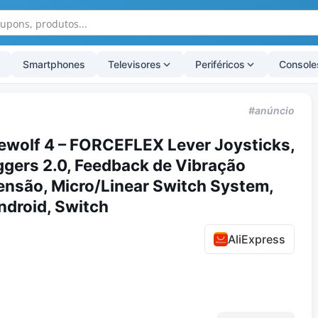
Smartphones
Televisores
Periféricos
Console
#anúncio
irewolf 4 – FORCEFLEX Lever Joysticks,
ers 2.0, Feedback de Vibração
tensão, Micro/Linear Switch System,
ndroid, Switch
AliExpress