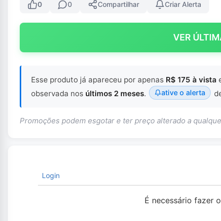
0
0
Compartilhar
Criar Alerta
VER ÚLTIM
Esse produto já apareceu por apenas
R$ 175 à vista
ative o alerta
observada nos
últimos 2 meses
.
de
Promoções podem esgotar e ter preço alterado a qualq
Login
É necessário fazer 