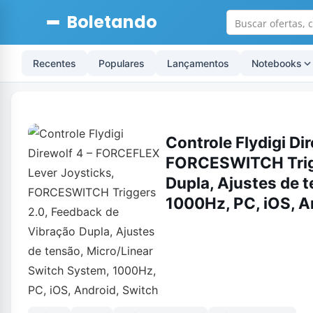
Boletando
Recentes
Populares
Lançamentos
Notebooks
Controle Flydigi D
FORCESWITCH Trigg
Dupla, Ajustes de 
1000Hz, PC, iOS, A