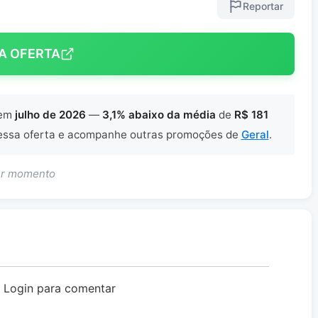
Reportar
A OFERTA
em
julho de 2026
—
3,1% abaixo da média
de
R$ 181
ssa oferta e acompanhe outras promoções de
Geral
.
uer momento
o Login para comentar