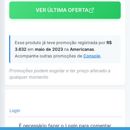
VER ÚLTIMA OFERTA
Esse produto já teve promoção registrada por
R$
3.632
em
maio de 2023
na
Americanas
.
Acompanhe outras promoções de
Console
.
Promoções podem esgotar e ter preço alterado a
qualquer momento
Login
É necessário fazer o Login para comentar