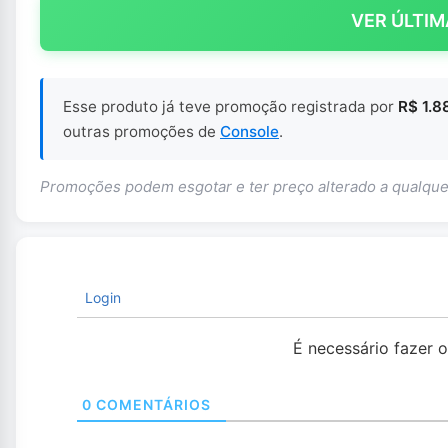
VER ÚLTIM
Esse produto já teve promoção registrada por
R$ 1.8
outras promoções de
Console
.
Promoções podem esgotar e ter preço alterado a qualq
Login
É necessário fazer 
0
COMENTÁRIOS