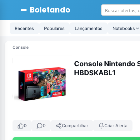
Boletando
Recentes
Populares
Lançamentos
Notebooks
Console
Console Nintendo S
HBDSKABL1
0
0
Compartilhar
Criar Alerta