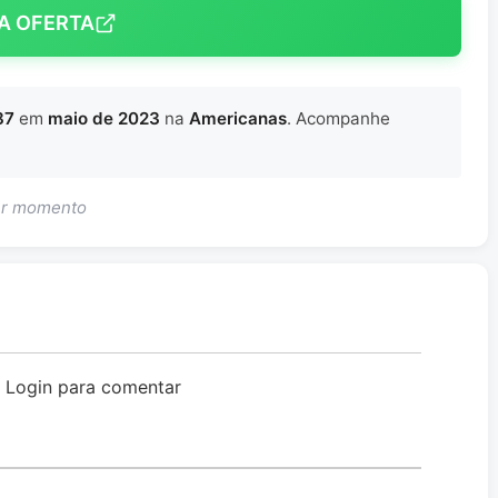
A OFERTA
87
em
maio de 2023
na
Americanas
. Acompanhe
uer momento
o Login para comentar