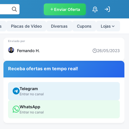
Enviar Oferta
$
s
Placas de Vídeo
Diversas
Cupons
Lojas
Fernando H.
26/05/2023
Receba ofertas em tempo real!
Telegram
Entrar no canal
WhatsApp
Entrar no canal