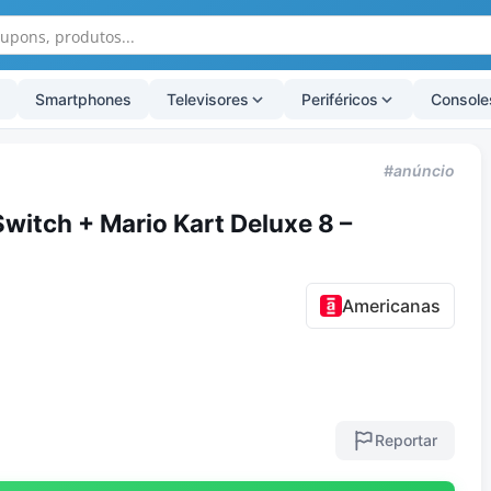
Smartphones
Televisores
Periféricos
Console
#anúncio
witch + Mario Kart Deluxe 8 –
Americanas
Reportar