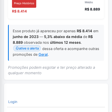
Médio
Preço Histórico
R$ 8.889
R$ 8.414
Esse produto já apareceu por apenas
R$ 8.414
em
junho de 2023
—
5,3% abaixo da média
de
R$
8.889
observada nos
últimos 12 meses
.
ative o alerta
dessa oferta e acompanhe outras
promoções de
Geral
.
Promoções podem esgotar e ter preço alterado a
qualquer momento
Login