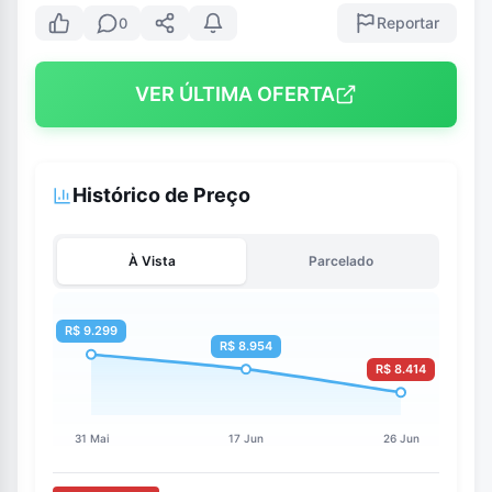
Reportar
0
VER ÚLTIMA OFERTA
Histórico de Preço
À Vista
Parcelado