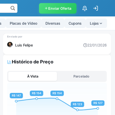
Enviar Oferta
$
s
Placas de Vídeo
Diversas
Cupons
Lojas
Luis Felipe
22/01/2026
Histórico de Preço
À Vista
Parcelado