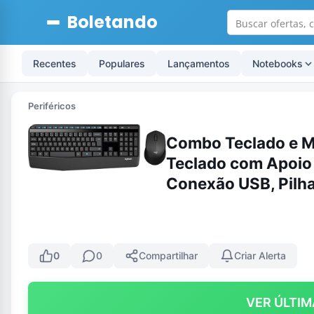
Boletando
Recentes
Populares
Lançamentos
Notebooks
Periféricos
Combo Teclado e M
Teclado com Apoio 
Conexão USB, Pilh
0
0
Compartilhar
Criar Alerta
VER ÚLTIM