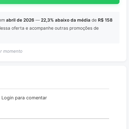
em
abril de 2026
—
22,3% abaixo da média
de
R$ 158
essa oferta e acompanhe outras promoções de
uer momento
o Login para comentar