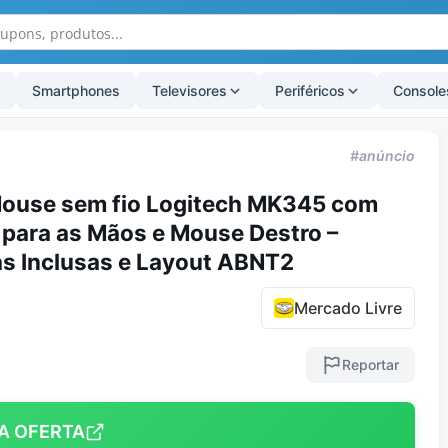
Smartphones
Televisores
Periféricos
Console
#anúncio
ouse sem fio Logitech MK345 com
para as Mãos e Mouse Destro –
as Inclusas e Layout ABNT2
Mercado Livre
Reportar
A OFERTA