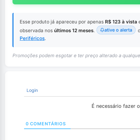
Esse produto já apareceu por apenas
R$ 123 à vista
ative o alerta
observada nos
últimos 12 meses
.
d
Periféricos
.
Promoções podem esgotar e ter preço alterado a qualq
Login
É necessário fazer 
0
COMENTÁRIOS