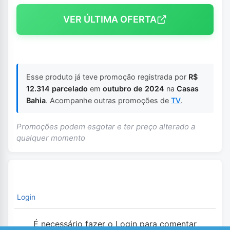
VER ÚLTIMA OFERTA
Esse produto já teve promoção registrada por
R$
12.314 parcelado
em
outubro de 2024
na
Casas
Bahia
. Acompanhe outras promoções de
TV
.
Promoções podem esgotar e ter preço alterado a
qualquer momento
Login
É necessário fazer o Login para comentar