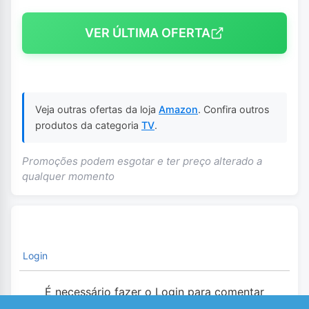
VER ÚLTIMA OFERTA
Veja outras ofertas da loja
Amazon
. Confira outros
produtos da categoria
TV
.
Promoções podem esgotar e ter preço alterado a
qualquer momento
Login
É necessário fazer o Login para comentar