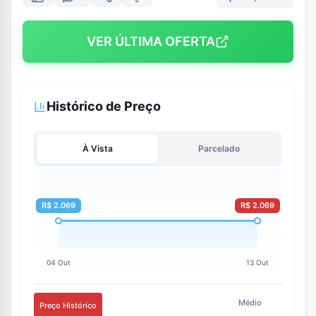
VER ÚLTIMA OFERTA
Histórico de Preço
À Vista
Parcelado
Médio
Preço Histórico