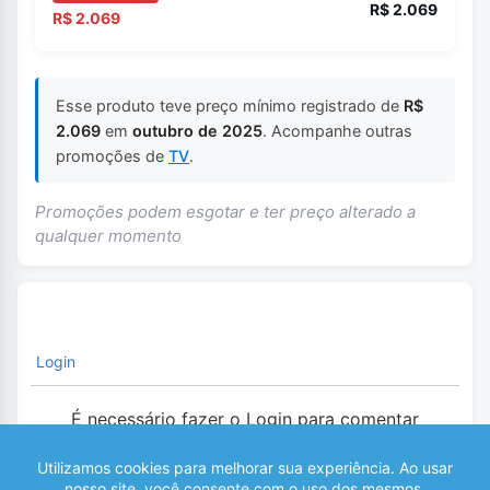
R$ 2.069
R$ 2.069
Esse produto teve preço mínimo registrado de
R$
2.069
em
outubro de 2025
. Acompanhe outras
promoções de
TV
.
Promoções podem esgotar e ter preço alterado a
qualquer momento
Login
É necessário fazer o Login para comentar
0
COMENTÁRIOS