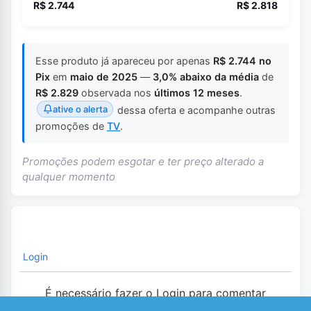
R$ 2.744
R$ 2.818
Esse produto já apareceu por apenas
R$ 2.744 no
Pix
em
maio de 2025
—
3,0% abaixo da média
de
R$ 2.829
observada nos
últimos 12 meses
.
ative o alerta
dessa oferta e acompanhe outras
promoções de
TV
.
Promoções podem esgotar e ter preço alterado a
qualquer momento
Login
É necessário fazer o Login para comentar