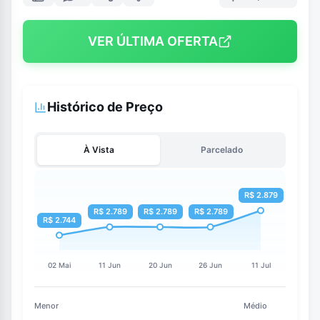
VER ÚLTIMA OFERTA
Histórico de Preço
À Vista
Parcelado
Menor
Médio