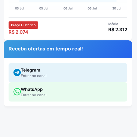
Médio
Preço Histórico
R$ 2.312
R$ 2.074
Receba ofertas em tempo real!
Telegram
Entrar no canal
WhatsApp
Entrar no canal