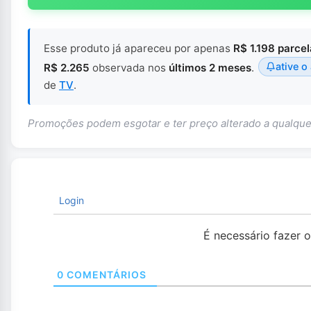
Esse produto já apareceu por apenas
R$ 1.198 parce
ative o
R$ 2.265
observada nos
últimos 2 meses
.
de
TV
.
Promoções podem esgotar e ter preço alterado a qualq
Login
É necessário fazer 
0
COMENTÁRIOS