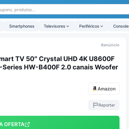
Smartphones
Televisores
Periféricos
Console
#anúncio
art TV 50″ Crystal UHD 4K U8600F
-Series HW-B400F 2.0 canais Woofer
Amazon
Reportar
A OFERTA