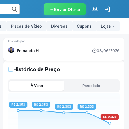
Enviar Oferta
$
s
Placas de Vídeo
Diversas
Cupons
Lojas
Fernando H.
08/06/2026
Histórico de Preço
À Vista
Parcelado