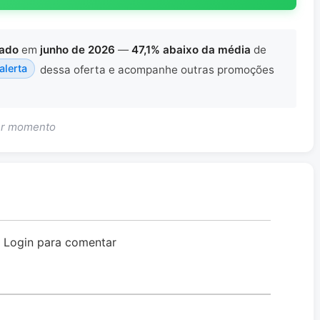
lado
em
junho de 2026
—
47,1% abaixo da média
de
 alerta
dessa oferta e acompanhe outras promoções
uer momento
o Login para comentar