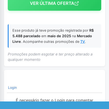
VER ÚLTIMA OFERTA
Esse produto já teve promoção registrada por
R$
5.488 parcelado
em
maio de 2025
na
Mercado
Livre
. Acompanhe outras promoções de
TV
.
Promoções podem esgotar e ter preço alterado a
qualquer momento
Login
É necessário fazer o Login para comentar