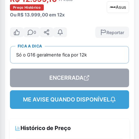
Asus
Preço Histórico
Ou R$ 13.999,00 em 12x
Reportar
0
FICA A DICA
Só o G16 geralmente fica por 12k
ENCERRADA
ME AVISE QUANDO DISPONÍVEL
Histórico de Preço