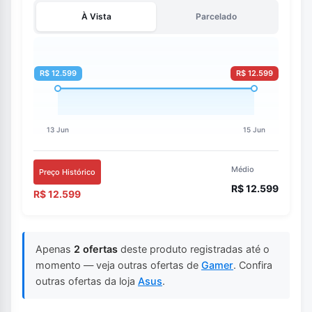
À Vista
Parcelado
Médio
Preço Histórico
R$ 12.599
R$ 12.599
Apenas
2 ofertas
deste produto registradas até o
momento — veja outras ofertas de
Gamer
. Confira
outras ofertas da loja
Asus
.