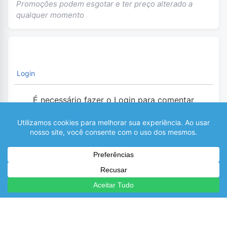
Promoções podem esgotar e ter preço alterado a
qualquer momento
Login
É necessário fazer o Login para comentar
0
COMENTÁRIOS