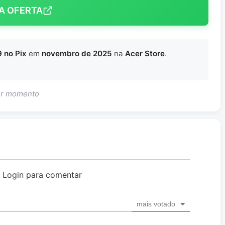
A OFERTA
 no Pix
em
novembro de 2025
na
Acer Store
.
uer momento
o Login para comentar
mais votado