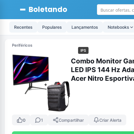
Boletando
Recentes
Populares
Lançamentos
Notebooks
Periféricos
IPS
Combo Monitor Game
LED IPS 144 Hz Ada
Acer Nitro Esporti
0
1
Compartilhar
Criar Alerta