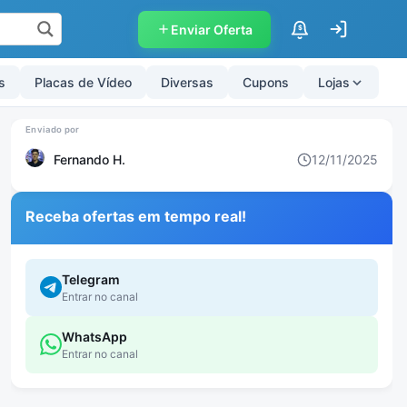
Enviar Oferta
$
s
Placas de Vídeo
Diversas
Cupons
Lojas
Fernando H.
12/11/2025
Receba ofertas em tempo real!
Telegram
Entrar no canal
WhatsApp
Entrar no canal