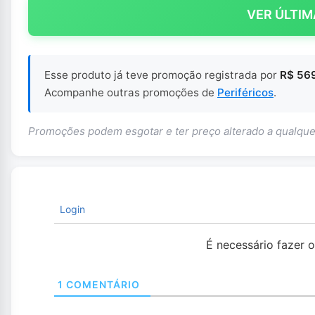
VER ÚLTIM
Esse produto já teve promoção registrada por
R$ 569
Acompanhe outras promoções de
Periféricos
.
Promoções podem esgotar e ter preço alterado a qualq
Login
É necessário fazer 
1
COMENTÁRIO