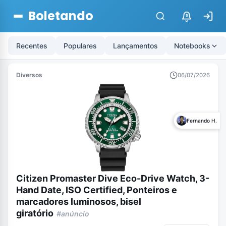
Boletando
$
Recentes
Populares
Lançamentos
Notebooks
Diversos
06/07/2026
Fernando H.
Citizen Promaster Dive Eco-Drive Watch, 3-
Hand Date, ISO Certified, Ponteiros e
marcadores luminosos, bisel
giratório
#anúncio