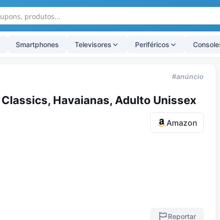
Smartphones
Televisores
Periféricos
Console
#anúncio
 Classics, Havaianas, Adulto Unissex
Amazon
Reportar