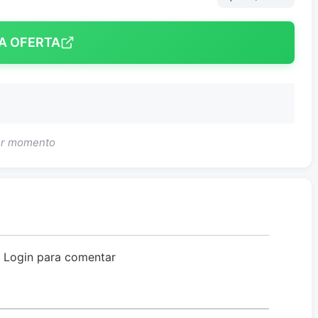
A OFERTA
uer momento
o Login para comentar