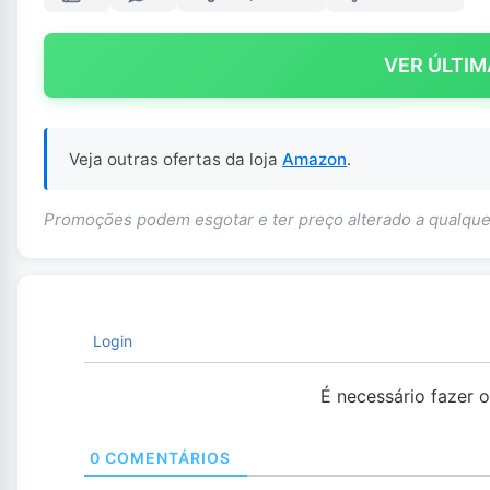
VER ÚLTIM
Veja outras ofertas da loja
Amazon
.
Promoções podem esgotar e ter preço alterado a qualq
Login
É necessário fazer 
0
COMENTÁRIOS