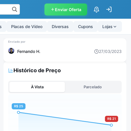
Enviar Oferta
$
s
Placas de Vídeo
Diversas
Cupons
Lojas
Fernando H.
27/03/2023
Histórico de Preço
À Vista
Parcelado