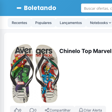
Boletando
Recentes
Populares
Lançamentos
Notebooks
Chinelo Top Marvel
0
0
Compartilhar
Criar Alerta