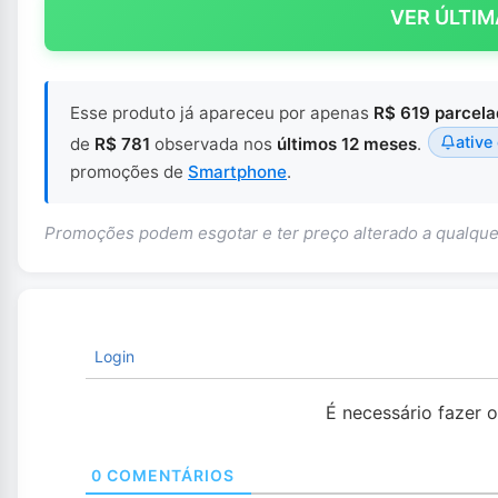
VER ÚLTIM
Esse produto já apareceu por apenas
R$ 619 parcel
ative
de
R$ 781
observada nos
últimos 12 meses
.
promoções de
Smartphone
.
Promoções podem esgotar e ter preço alterado a qualq
Login
É necessário fazer 
0
COMENTÁRIOS