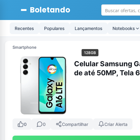
Boletando
Recentes
Populares
Lançamentos
Notebooks
Smartphone
128GB
Celular Samsung G
de até 50MP, Tela 
0
0
Compartilhar
Criar Alerta