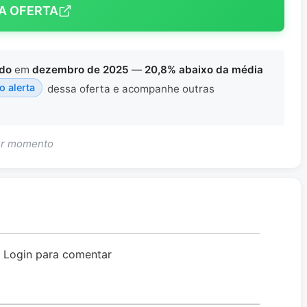
A OFERTA
ado
em
dezembro de 2025
—
20,8% abaixo da média
 o alerta
dessa oferta e acompanhe outras
uer momento
o Login para comentar