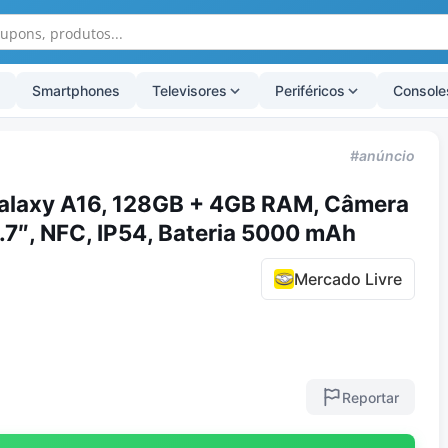
Smartphones
Televisores
Periféricos
Console
#anúncio
alaxy A16, 128GB + 4GB RAM, Câmera
6.7″, NFC, IP54, Bateria 5000 mAh
Mercado Livre
Reportar