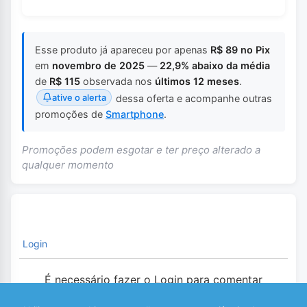
Esse produto já apareceu por apenas
R$ 89 no Pix
em
novembro de 2025
—
22,9% abaixo da média
de
R$ 115
observada nos
últimos 12 meses
.
ative o alerta
dessa oferta e acompanhe outras
promoções de
Smartphone
.
Promoções podem esgotar e ter preço alterado a
qualquer momento
Login
É necessário fazer o Login para comentar