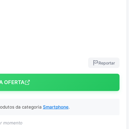
Reportar
A OFERTA
produtos da categoria
Smartphone
.
uer momento