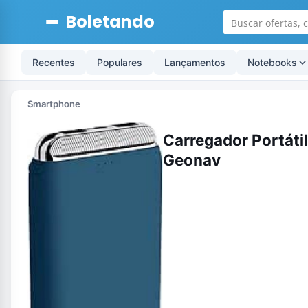
Boletando
Recentes
Populares
Lançamentos
Notebooks
Smartphone
Carregador Portáti
Geonav