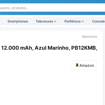
Smartphones
Televisores
Periféricos
Console
#anúncio
l 12.000 mAh, Azul Marinho, PB12KMB,
Amazon