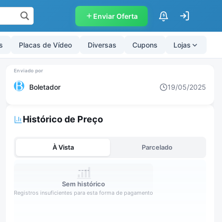
Enviar Oferta
$
s
Placas de Vídeo
Diversas
Cupons
Lojas
Boletador
19/05/2025
Histórico de Preço
À Vista
Parcelado
Sem histórico
Registros insuficientes para esta forma de pagamento