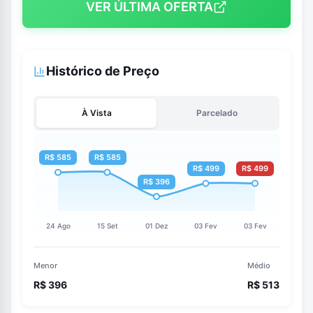
VER ÚLTIMA OFERTA
Histórico de Preço
À Vista
Parcelado
Menor
Médio
R$ 396
R$ 513