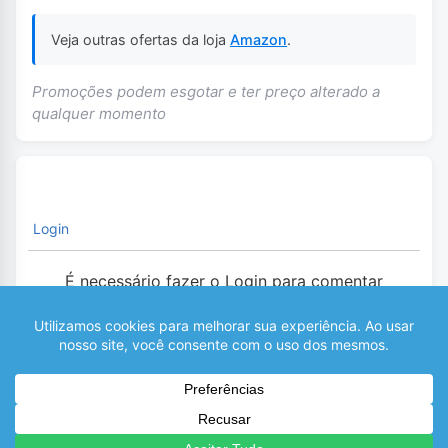
Veja outras ofertas da loja
Amazon
.
Promoções podem esgotar e ter preço alterado a
qualquer momento
Login
É necessário fazer o Login para comentar
0
COMENTÁRIOS