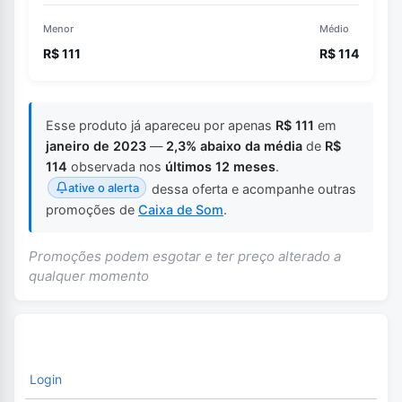
Menor
Médio
R$ 111
R$ 114
Esse produto já apareceu por apenas
R$ 111
em
janeiro de 2023
—
2,3% abaixo da média
de
R$
114
observada nos
últimos 12 meses
.
ative o alerta
dessa oferta e acompanhe outras
promoções de
Caixa de Som
.
Promoções podem esgotar e ter preço alterado a
qualquer momento
Login