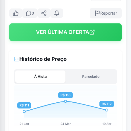
Reportar
0
VER ÚLTIMA OFERTA
Histórico de Preço
À Vista
Parcelado