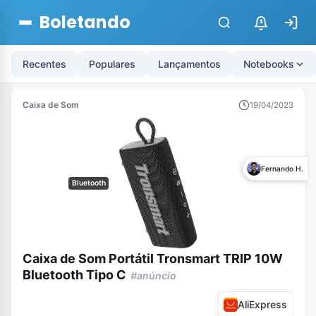
Boletando
$
Recentes
Populares
Lançamentos
Notebooks
Caixa de Som
19/04/2023
Fernando H.
Bluetooth
Caixa de Som Portátil Tronsmart TRIP 10W
Bluetooth Tipo C
#anúncio
AliExpress