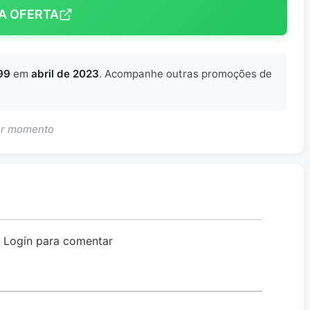
A OFERTA
99
em
abril de 2023
. Acompanhe outras promoções de
uer momento
o Login para comentar