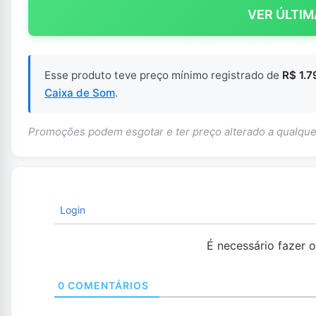
VER ÚLTIM
Esse produto teve preço mínimo registrado de
R$ 1.7
Caixa de Som
.
Promoções podem esgotar e ter preço alterado a qualq
Login
É necessário fazer 
0
COMENTÁRIOS