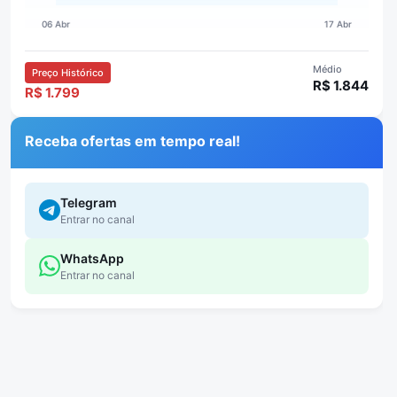
Médio
Preço Histórico
R$ 1.844
R$ 1.799
Receba ofertas em tempo real!
Telegram
Entrar no canal
WhatsApp
Entrar no canal