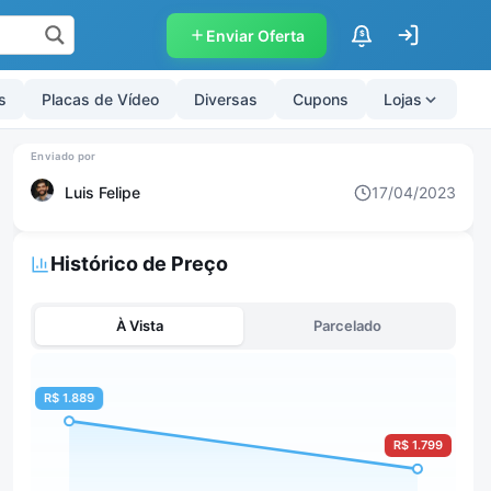
Enviar Oferta
$
s
Placas de Vídeo
Diversas
Cupons
Lojas
Luis Felipe
17/04/2023
Histórico de Preço
À Vista
Parcelado