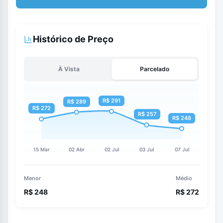
Histórico de Preço
À Vista
Parcelado
Menor
Médio
R$ 248
R$ 272