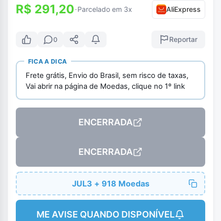
R$ 291,20
Parcelado em 3x
AliExpress
-
Reportar
0
FICA A DICA
Frete grátis, Envio do Brasil, sem risco de taxas,
Vai abrir na página de Moedas, clique no 1º link
ENCERRADA
ENCERRADA
JUL3 + 918 Moedas
ME AVISE QUANDO DISPONÍVEL