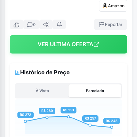
Amazon
Reportar
0
VER ÚLTIMA OFERTA
Histórico de Preço
À Vista
Parcelado