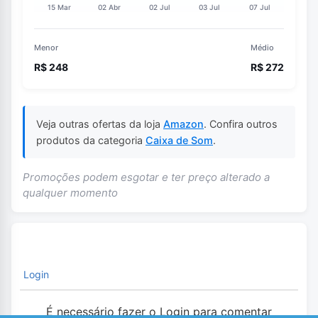
Menor
Médio
R$ 248
R$ 272
Veja outras ofertas da loja
Amazon
. Confira outros
produtos da categoria
Caixa de Som
.
Promoções podem esgotar e ter preço alterado a
qualquer momento
Login
É necessário fazer o Login para comentar