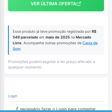
VER ÚLTIMA OFERTA
Esse produto já teve promoção registrada por
R$
549 parcelado
em
maio de 2025
na
Mercado
Livre
. Acompanhe outras promoções de
Caixa de
Som
.
Promoções podem esgotar e ter preço alterado a
qualquer momento
Login
É necessário fazer o Login para comentar