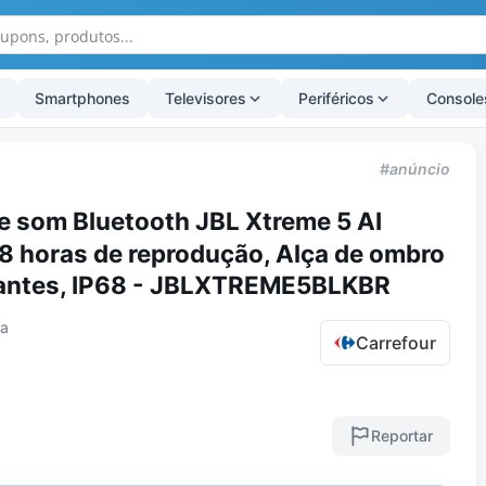
Smartphones
Televisores
Periféricos
Console
#anúncio
e som Bluetooth JBL Xtreme 5 AI
8 horas de reprodução, Alça de ombro
uantes, IP68 - JBLXTREME5BLKBR
ta
Carrefour
Reportar