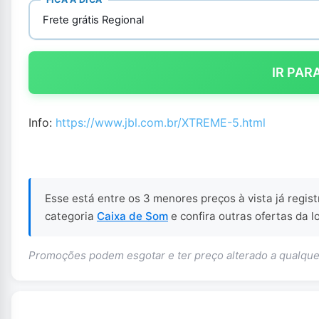
Frete grátis Regional
IR PAR
Info:
https://www.jbl.com.br/XTREME-5.html
Esse está entre os 3 menores preços à vista já regis
categoria
Caixa de Som
e confira outras ofertas da l
Promoções podem esgotar e ter preço alterado a qualq