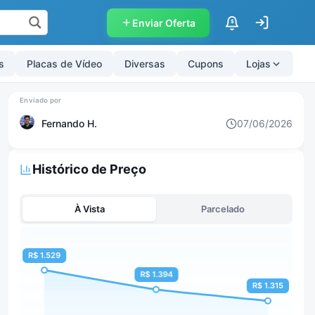
Enviar Oferta
$
s
Placas de Vídeo
Diversas
Cupons
Lojas
Fernando H.
07/06/2026
Histórico de Preço
À Vista
Parcelado