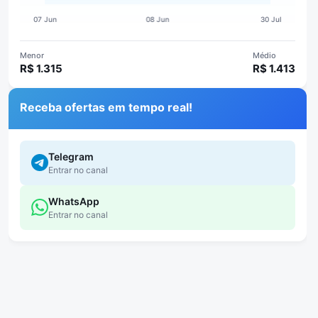
Menor
Médio
R$ 1.315
R$ 1.413
Receba ofertas em tempo real!
Telegram
Entrar no canal
WhatsApp
Entrar no canal