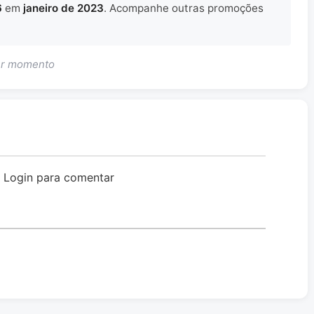
6
em
janeiro de 2023
. Acompanhe outras promoções
uer momento
o Login para comentar