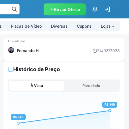
Enviar Oferta
$
s
Placas de Vídeo
Diversas
Cupons
Lojas
Fernando H.
24/03/2023
Histórico de Preço
À Vista
Parcelado