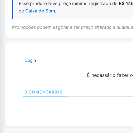
Esse produto teve preço mínimo registrado de
R$ 14
de
Caixa de Som
.
Promoções podem esgotar e ter preço alterado a qualq
Login
É necessário fazer 
0
COMENTÁRIOS