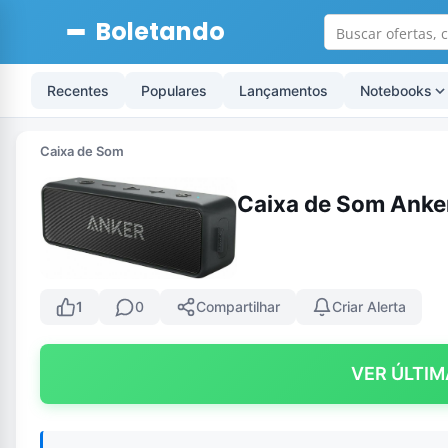
Boletando
Recentes
Populares
Lançamentos
Notebooks
Caixa de Som
Caixa de Som Anke
1
0
Compartilhar
Criar Alerta
VER ÚLTIM