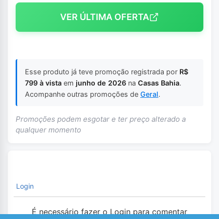
VER ÚLTIMA OFERTA
Esse produto já teve promoção registrada por
R$
799 à vista
em
junho de 2026
na
Casas Bahia
.
Acompanhe outras promoções de
Geral
.
Promoções podem esgotar e ter preço alterado a
qualquer momento
Login
É necessário fazer o Login para comentar