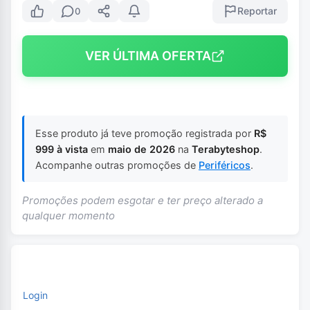
Reportar
0
VER ÚLTIMA OFERTA
Esse produto já teve promoção registrada por
R$
999 à vista
em
maio de 2026
na
Terabyteshop
.
Acompanhe outras promoções de
Periféricos
.
Promoções podem esgotar e ter preço alterado a
qualquer momento
Login