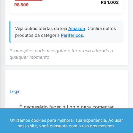
R$ 1.002
R$ 899
Veja outras ofertas da loja
Amazon
. Confira outros
produtos da categoria
Periféricos
.
Promoções podem esgotar e ter preço alterado a
qualquer momento
Login
É necessário fazer o Login para comentar
0
COMENTÁRIOS