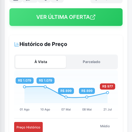
VER ÚLTIMA OFERTA
Histórico de Preço
À Vista
Parcelado
Médio
Preço Histórico