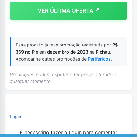
VER ÚLTIMA OFERTA
Esse produto já teve promoção registrada por
R$
369 no Pix
em
dezembro de 2023
na
Pichau
.
Acompanhe outras promoções de
Periféricos
.
Promoções podem esgotar e ter preço alterado a
qualquer momento
Login
É necessário fazer o Login para comentar