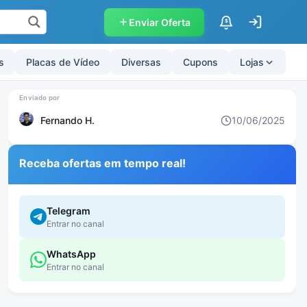
Enviar Oferta
$
s
Placas de Vídeo
Diversas
Cupons
Lojas
Fernando H.
10/06/2025
Receba ofertas em tempo real!
Telegram
Entrar no canal
WhatsApp
Entrar no canal