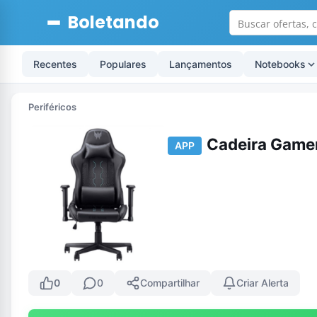
Boletando
Recentes
Populares
Lançamentos
Notebooks
Periféricos
Cadeira Gamer
APP
0
0
Compartilhar
Criar Alerta