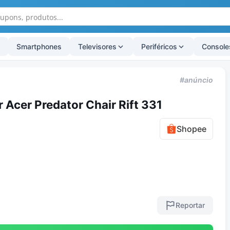
Smartphones
Televisores
Periféricos
Console
#anúncio
 Acer Predator Chair Rift 331
Shopee
Reportar