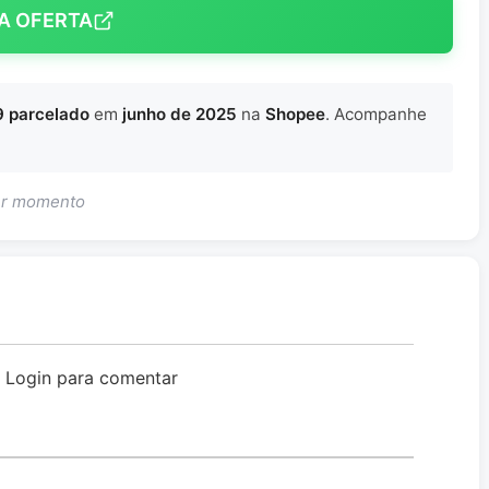
A OFERTA
 parcelado
em
junho de 2025
na
Shopee
. Acompanhe
uer momento
o Login para comentar