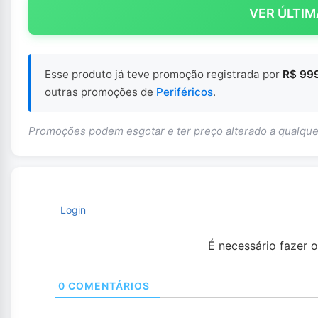
VER ÚLTIM
Esse produto já teve promoção registrada por
R$ 999
outras promoções de
Periféricos
.
Promoções podem esgotar e ter preço alterado a qualq
Login
É necessário fazer 
0
COMENTÁRIOS