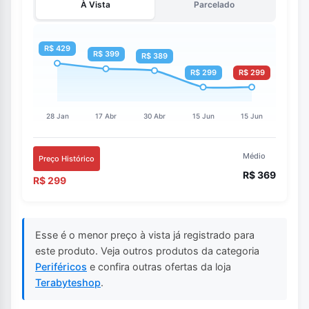
À Vista
Parcelado
Médio
Preço Histórico
R$ 369
R$ 299
Esse é o menor preço à vista já registrado para
este produto. Veja outros produtos da categoria
Periféricos
e confira outras ofertas da loja
Terabyteshop
.