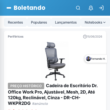
Boletando
$
Recentes
Populares
Lançamentos
Notebooks
Periféricos
15/06/2026
Fernando H.
Cadeira de Escritório Dr.
PREÇO HISTÓRICO
Office Work Pro, Ajustável, Mesh, 2D, Até
120kg, Reclinável, Cinza - DR-CH-
WKPR2DG
#anúncio