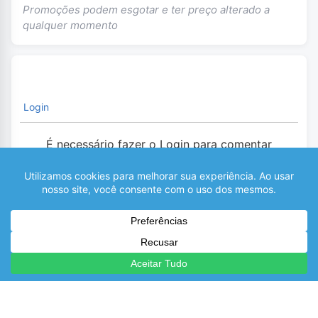
Promoções podem esgotar e ter preço alterado a
qualquer momento
Login
É necessário fazer o Login para comentar
0
COMENTÁRIOS