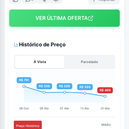
VER ÚLTIMA OFERTA
Histórico de Preço
À Vista
Parcelado
Médio
Preço Histórico