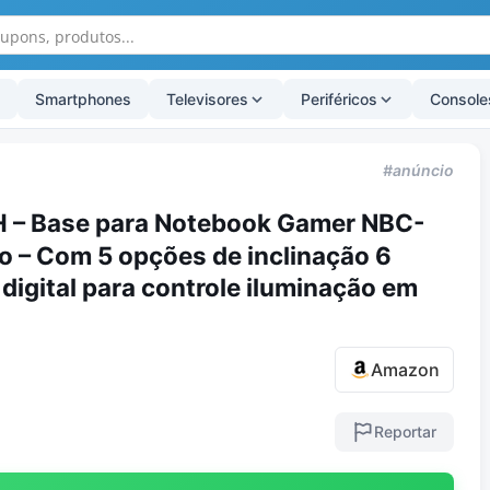
Smartphones
Televisores
Periféricos
Console
#anúncio
 – Base para Notebook Gamer NBC-
to – Com 5 opções de inclinação 6
 digital para controle iluminação em
Amazon
Reportar