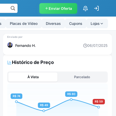
Enviar Oferta
$
s
Placas de Vídeo
Diversas
Cupons
Lojas
Fernando H.
06/07/2025
Histórico de Preço
À Vista
Parcelado