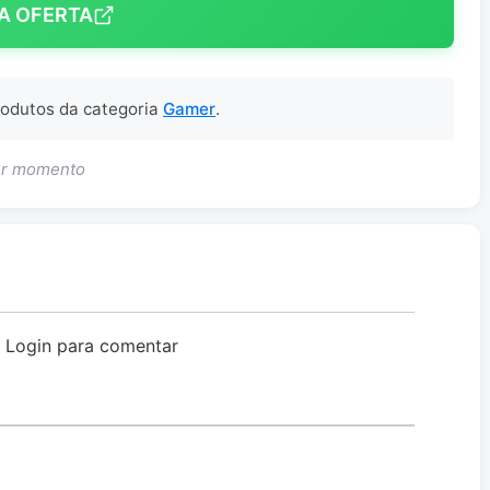
A OFERTA
produtos da categoria
Gamer
.
uer momento
o Login para comentar