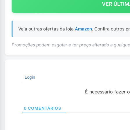
VER ÚLTIM
Veja outras ofertas da loja
Amazon
. Confira outros 
Promoções podem esgotar e ter preço alterado a qualq
Login
É necessário fazer 
0
COMENTÁRIOS