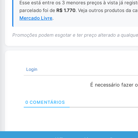
Esse está entre os 3 menores preços à vista já regi
parcelado foi de
R$ 1.770
. Veja outros produtos da c
Mercado Livre
.
Promoções podem esgotar e ter preço alterado a qualq
Login
É necessário fazer 
0
COMENTÁRIOS