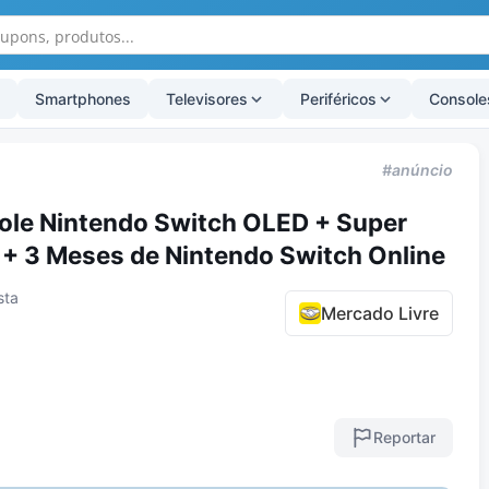
Smartphones
Televisores
Periféricos
Console
#anúncio
ole Nintendo Switch OLED + Super
+ 3 Meses de Nintendo Switch Online
sta
Mercado Livre
Reportar