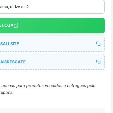
tou, utilize os 2
A LOJA
SALLSITE
IAISRESGATE
s apenas para produtos vendidos e entregues pelo
cupons.