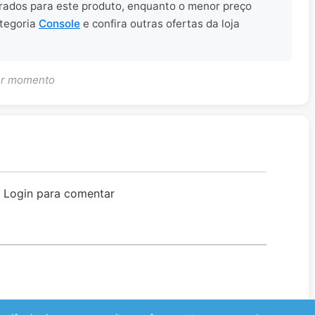
strados para este produto, enquanto o menor preço
ategoria
Console
e confira outras ofertas da loja
uer momento
o Login para comentar