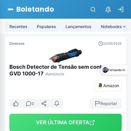
Boletando
$
Recentes
Populares
Lançamentos
Notebooks
Diversos
20/05/2026
Bosch Detector de Tensão sem contato
Fernando H.
GVD 1000-17
#anúncio
Amazon
Reportar
0
VER ÚLTIMA OFERTA