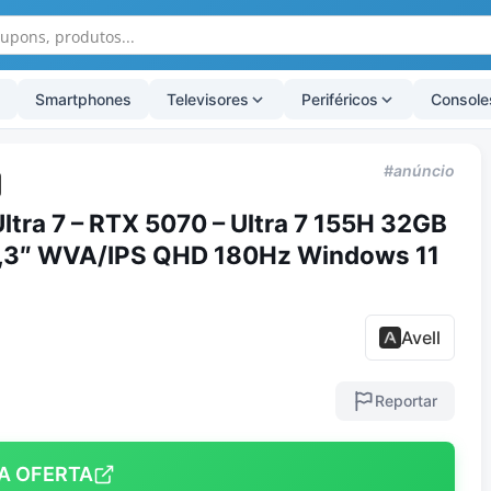
Smartphones
Televisores
Periféricos
Console
#anúncio
 Ultra 7 – RTX 5070 – Ultra 7 155H 32GB
,3″ WVA/IPS QHD 180Hz Windows 11
Avell
Reportar
A OFERTA