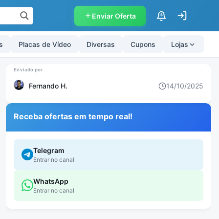
Enviar Oferta
$
s
Placas de Vídeo
Diversas
Cupons
Lojas
Fernando H.
14/10/2025
Receba ofertas em tempo real!
Telegram
Entrar no canal
WhatsApp
Entrar no canal