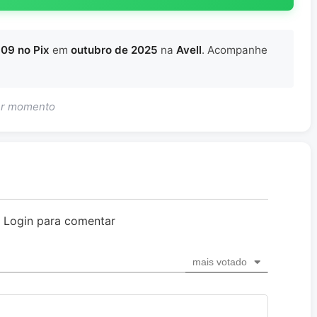
909 no Pix
em
outubro de 2025
na
Avell
. Acompanhe
uer momento
o Login para comentar
mais votado