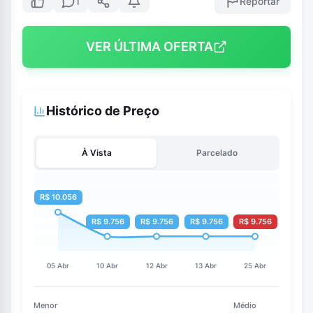
Reportar
1
VER ÚLTIMA OFERTA
Histórico de Preço
À Vista
Parcelado
Menor
Médio