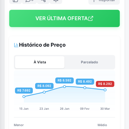
VER ÚLTIMA OFERTA
Histórico de Preço
À Vista
Parcelado
Menor
Médio