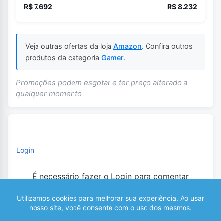
R$ 7.692
R$ 8.232
Veja outras ofertas da loja
Amazon
. Confira outros
produtos da categoria
Gamer
.
Promoções podem esgotar e ter preço alterado a
qualquer momento
Login
É necessário fazer o Login para comentar
0
COMENTÁRIOS