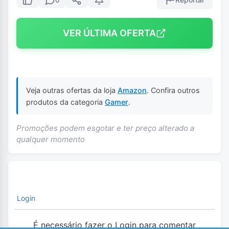
VER ÚLTIMA OFERTA
Veja outras ofertas da loja
Amazon
. Confira outros
produtos da categoria
Gamer
.
Promoções podem esgotar e ter preço alterado a
qualquer momento
Login
É necessário fazer o Login para comentar